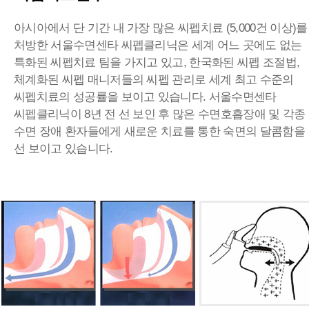
아시아에서 단 기간 내 가장 많은 씨펩치료 (5,000건 이상)를
처방한 서울수면센타 씨펩클리닉은 세계 어느 곳에도 없는
특화된 씨펩치료 팀을 가지고 있고, 한국화된 씨펩 조절법,
체계화된 씨펩 매니저들의 씨펩 관리로 세계 최고 수준의
씨펩치료의 성공률을 보이고 있습니다. 서울수면센타
씨펩클리닉이 8년 전 선 보인 후 많은 수면호흡장애 및 각종
수면 장애 환자들에게 새로운 치료를 통한 숙면의 달콤함을
선 보이고 있습니다.