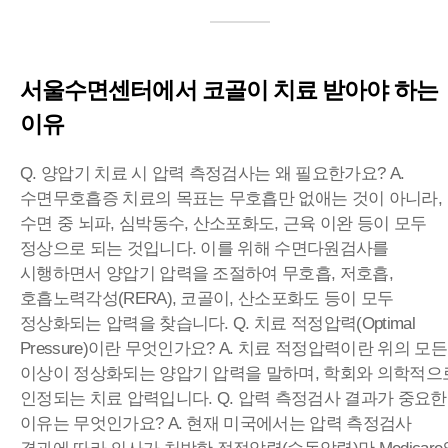
서울수면센터에서 코골이 치료 받아야 하는
이유
Q. 양압기 치료 시 압력 측정검사는 왜 필요한가요?
A.
수면무호흡증 치료의 목표는 무호흡만 없애는 것이 아니라,
수면 중 뇌파, 심박동수, 산소포화도, 근육 이완 등이 모두
정상으로 되는 것입니다. 이를 위해 수면다원검사를
시행하면서 양압기 압력을 조절하여 무호흡, 저호흡,
호흡노력각성(RERA), 코골이, 산소포화도 등이 모두
정상화되는 압력을 찾습니다.
Q. 치료 적정압력(Optimal
Pressure)이란 무엇인가요?
A. 치료 적정압력이란 위의 모든
이상이 정상화되는 양압기 압력을 말하며, 학회와 의학적으
인정되는 치료 압력입니다.
Q. 압력 측정검사 결과가 중요한
이유는 무엇인가요?
A. 현재 미국에서는 압력 측정검사