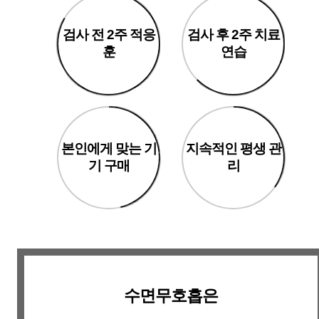
검사 전 2주 적응
검사 후 2주 치료
훈
연습
본인에게 맞는 기
지속적인 평생 관
기 구매
리
수면무호흡은