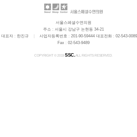
길
Youtube
Instagram
|
|
서울스페셜수면의원
주소 : 서울시 강남구 논현동 34-21
대표자 : 한진규
|
사업자등록번호 : 201-90-59444
대표전화 : 02-543-008
Fax : 02-543-9489
SSC.
COPYRIGHT © 2019
ALL RIGHTS RESERVED.