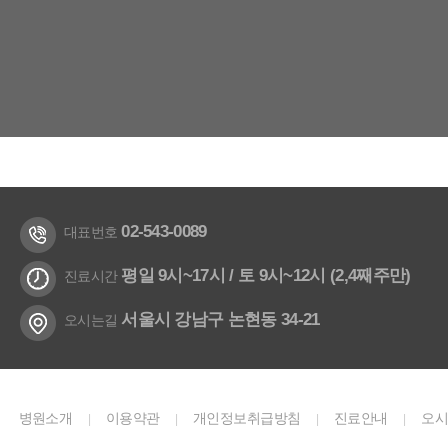
02-543-0089
대표번호
평일 9시~17시 / 토 9시~12시 (2,4째주만)
진료시간
서울시 강남구 논현동 34-21
오시는길
병원소개
이용약관
개인정보취급방침
진료안내
오
|
|
|
|