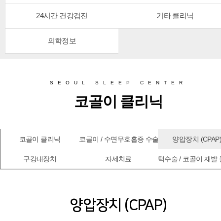
24시간 건강검진
기타 클리닉
의학정보
SEOUL SLEEP CENTER
코골이 클리닉
코골이 클리닉
코골이 / 수면무호흡증 수술
양압장치 (CPAP
구강내장치
자세치료
턱수술 / 코골이 재발
양압장치 (CPAP)