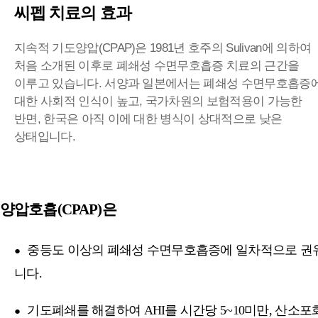
씨펩 치료의 효과
지속적 기도양압(CPAP)은 1981년 호주의 Sulivan에 의하여
처음 소개된 이후로 폐쇄성 수면무호흡증 치료의 근간을
이루고 있습니다. 서양과 일본에서는 폐쇄성 수면무호흡증
대한 사회적 인식이 높고, 국가차원의 보험적용이 가능한
반면, 한국은 아직 이에 대한 병식이 상대적으로 낮은
상태입니다.
양압호흡(CPAP)은
중등도 이상의 폐쇄성 수면무호흡증에 일차적으로 권
●
니다.
기도폐쇄를 해결하여 AHI를 시간당 5~10미만, 산소포
●