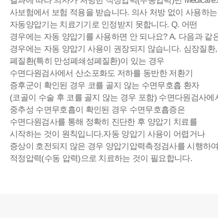
결과에 따라 의사가 처방한 적정압력(수동압력)만 Medicare
사보험에서 보험 적용을 받습니다. 의사 처방 없이 사용하는
자동양압기는 치료기기로 인정받지 못합니다.
Q. 어떤
경우에는 자동 양압기를 사용하면 안 되나요?
A. 다음과 같
경우에는 자동 양압기 사용이 권장되지 않습니다.
심장질환,
폐질환(특히 만성폐쇄성폐질환)이 있는 경우
수면다원검사에서 산소포화도 저하를 동반한 저환기
증후군이 확인된 경우
코를 골지 않는 수면무호흡 환자
(코골이 수술 후 코를 골지 않는 경우 포함)
수면다원검사에
중추성 수면무호흡이 확인된 경우
수면무호흡증은
수면다원검사를 통해 정확히 진단한 후 양압기 치료를
시작하는 것이 원칙입니다.자동 양압기 사용이 어렵거나
증상이 호전되지 않은 경우 양압기압력측정검사를 시행하
적정압력(수동 압력)으로 치료하는 것이 필요합니다.