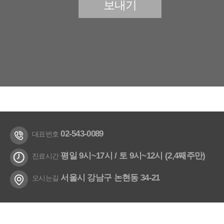
02-543-0089
대표번호
평일 9시~17시 / 토 9시~12시 (2,4째주만)
진료시간
서울시 강남구 논현동 34-21
오시는길