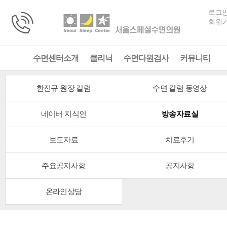
로그
회원
수면센터소개
클리닉
수면다원검사
커뮤니티
한진규 원장 칼럼
수면 칼럼 동영상
네이버 지식인
방송자료실
보도자료
치료후기
주요공지사항
공지사항
온라인상담