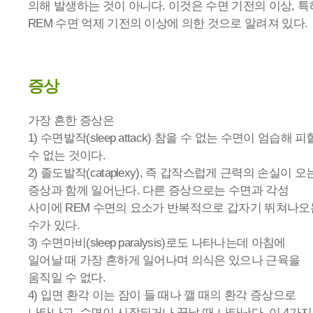
의해 발생하는 것이 아니다. 이것은 수면 기전의 이상, 특
REM 수면 억제 기전의 이상에 의한 것으로 알려져 있다.
증상
가장 흔한 증상은
1) 수면발작(sleep attack) 참을 수 없는 수면이 엄습해 피
수 없는 것이다.
2) 졸도발작(cataplexy), 즉 갑작스럽게 근력의 손실이 오
증상과 함께 일어난다. 다른 증상으로는 수면과 각성
사이에 REM 수면의 요소가 반복적으로 갑자기 뛰쳐나오
수가 있다.
3) 수면마비(sleep paralysis)로도 나타나는데 아침에
일어날 때 가장 흔하게 일어나며 의식은 있으나 근육을
움직일 수 없다.
4) 입면 환각 이는 잠이 들 때나 깰 때의 환각 증상으로
나타나고, 수면이 시작되거나 끝날 때 나타난다. 이 4가지