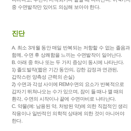
중 수면발작만 있어도 의심해 보아야 한다.
진단
A. 최소 3개월 동안 매일 반복되는 저항할 수 없는 졸음과
함께, 수면 후 상쾌함을 느끼는 수면발작이 일어난다.
B. 아래 중 하나 또는 두 가지 증상이 동시에 나타난다.
1) 졸도발작(짧은 기간 동안의, 강한 감정과 연관된,
갑작스런 양측성 근력의 손실)
2) 수면과 각성 사이에 REM수면의 요소가 반복적으로
갑자기 뛰쳐나오는 수가 있으며, 잠이 들 때나 깰 때의
환각, 수면의 시작이나 끝에 수면마비로 나타난다.
C. 약물(예: 남용된 약, 처방된 약)에 의한 직접적인 생리
작용이나 일반적인 의학적 상태에 의한 것이 아니어야
한다.