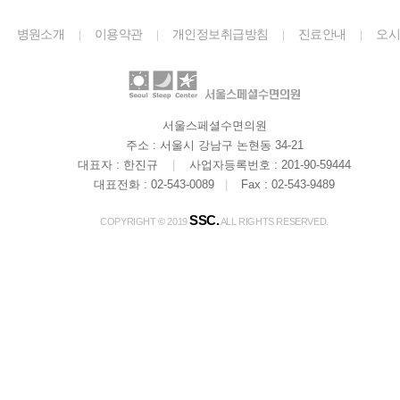
병원소개
이용약관
개인정보취급방침
진료안내
오
|
|
|
|
길
Youtube
Instagram
|
|
서울스페셜수면의원
주소 : 서울시 강남구 논현동 34-21
대표자 : 한진규
|
사업자등록번호 : 201-90-59444
대표전화 : 02-543-0089
|
Fax : 02-543-9489
SSC.
COPYRIGHT © 2019
ALL RIGHTS RESERVED.