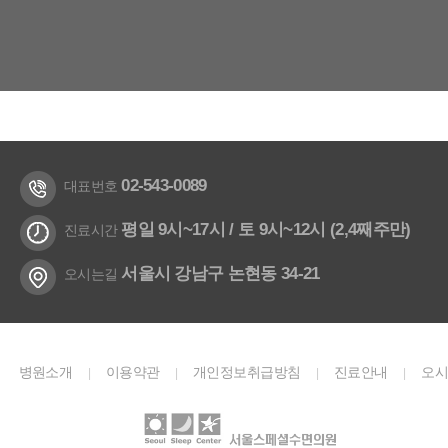
02-543-0089
대표번호
평일 9시~17시 / 토 9시~12시 (2,4째주만)
진료시간
서울시 강남구 논현동 34-21
오시는길
병원소개
이용약관
개인정보취급방침
진료안내
오
|
|
|
|
길
Youtube
Instagram
|
|