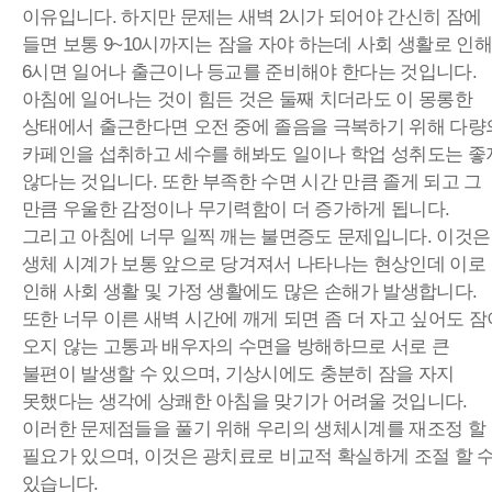
이유입니다. 하지만 문제는 새벽 2시가 되어야 간신히 잠에
들면 보통 9~10시까지는 잠을 자야 하는데 사회 생활로 인해
6시면 일어나 출근이나 등교를 준비해야 한다는 것입니다.
아침에 일어나는 것이 힘든 것은 둘째 치더라도 이 몽롱한
상태에서 출근한다면 오전 중에 졸음을 극복하기 위해 다량
카페인을 섭취하고 세수를 해봐도 일이나 학업 성취도는 좋
않다는 것입니다. 또한 부족한 수면 시간 만큼 졸게 되고 그
만큼 우울한 감정이나 무기력함이 더 증가하게 됩니다.
그리고 아침에 너무 일찍 깨는 불면증도 문제입니다. 이것은
생체 시계가 보통 앞으로 당겨져서 나타나는 현상인데 이로
인해 사회 생활 및 가정 생활에도 많은 손해가 발생합니다.
또한 너무 이른 새벽 시간에 깨게 되면 좀 더 자고 싶어도 잠
오지 않는 고통과 배우자의 수면을 방해하므로 서로 큰
불편이 발생할 수 있으며, 기상시에도 충분히 잠을 자지
못했다는 생각에 상쾌한 아침을 맞기가 어려울 것입니다.
이러한 문제점들을 풀기 위해 우리의 생체시계를 재조정 할
필요가 있으며, 이것은 광치료로 비교적 확실하게 조절 할 
있습니다.